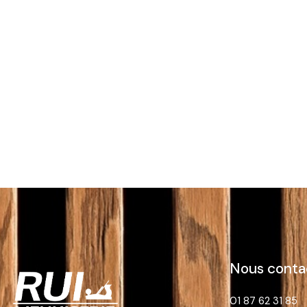
Nous conta
01 87 62 31 85