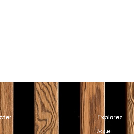
cter
Explorez
Accueil