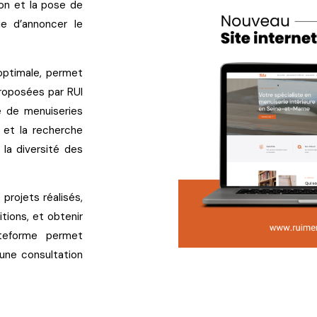
ion et la pose de
e d’annoncer le
 optimale, permet
proposées par RUI
e de menuiseries
on et la recherche
 la diversité des
projets réalisés,
tions, et obtenir
ateforme permet
une consultation