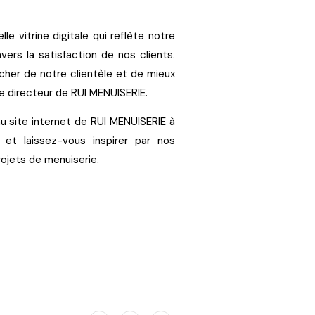
e vitrine digitale qui reflète notre
ers la satisfaction de nos clients.
her de notre clientèle et de mieux
le directeur de RUI MENUISERIE.
 site internet de RUI MENUISERIE à
fr et laissez-vous inspirer par nos
ojets de menuiserie.