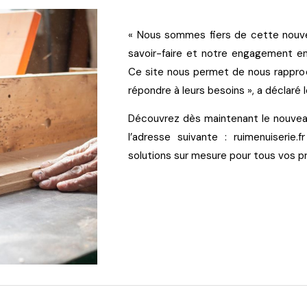
« Nous sommes fiers de cette nouvell
savoir-faire et notre engagement env
Ce site nous permet de nous rapproc
répondre à leurs besoins », a déclaré 
Découvrez dès maintenant le nouveau
l’adresse suivante : ruimenuiserie.
solutions sur mesure pour tous vos pr