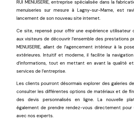
RUI MENUISERIE, entreprise spécialisée dans la fabricat
menuiseries sur mesure à Lagny-sur-Marne, est ravi
lancement de son nouveau site internet.
Ce site, repensé pour offrir une expérience utilisateur
aux visiteurs de découvrir l’ensemble des prestations 
MENUISERIE, allant de l’agencement intérieur à la pos
extérieures. Intuitif et moderne, il facilite la navigati
d’informations, tout en mettant en avant la qualité et
services de l’entreprise.
Les clients pourront désormais explorer des galeries de 
consulter les différentes options de matériaux et de fini
des devis personnalisés en ligne. La nouvelle pl
également de prendre rendez-vous directement pour 
avec nos experts.